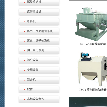
螺旋输送机
皮带输送机
给料机
风力，气力输送系统
滚道，滚子输送机
ZS、ZKR直线振动筛
闸，阀门系列
筛分设备
专用设备
混合机
配件
TSCY系列圆筒初清筛
非标设备制作