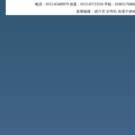
电话：0515-85409979 传真：0515-85733556 手机：0
友情链接：
翅片管
折弯机
南通不锈