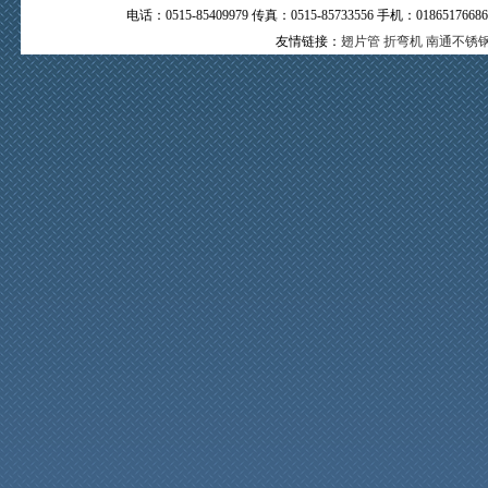
电话：0515-85409979 传真：0515-85733556 手机：0
友情链接：
翅片管
折弯机
南通不锈