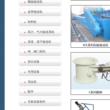
螺旋输送机
皮带输送机
给料机
风力，气力输送系统
滚道，滚子输送机
MX系列刮板输送机
闸，阀门系列
筛分设备
专用设备
混合机
配件
S系列蝶阀
非标设备制作