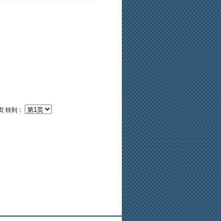
页
转到：