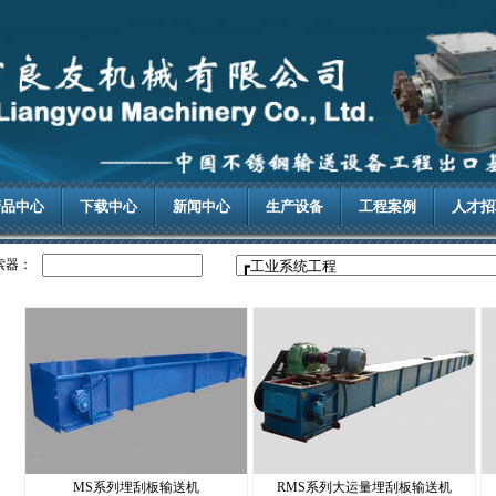
产品中心
下载中心
新闻中心
生产设备
工程案例
人才招
索器：
MS系列埋刮板输送机
RMS系列大运量埋刮板输送机