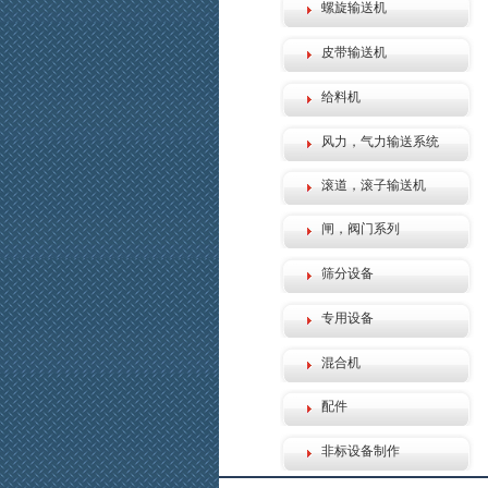
螺旋输送机
皮带输送机
给料机
风力，气力输送系统
滚道，滚子输送机
闸，阀门系列
筛分设备
专用设备
混合机
配件
非标设备制作