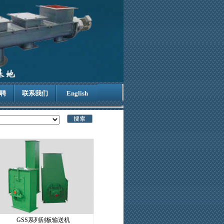
聘
联系我们
English
GSS系列刮板输送机