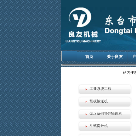
首页
关于良友
站内搜
工业系统工程
刮板输送机
GLS系列管链输送机
斗式提升机