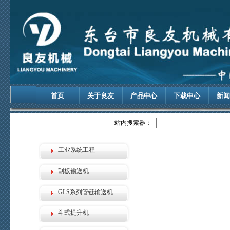
首页
关于良友
产品中心
下载中心
新闻
站内搜索器：
工业系统工程
刮板输送机
GLS系列管链输送机
斗式提升机