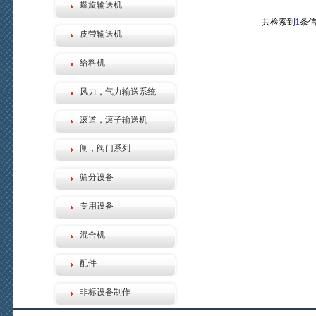
螺旋输送机
共检索到
1
条信
皮带输送机
给料机
风力，气力输送系统
滚道，滚子输送机
闸，阀门系列
筛分设备
专用设备
混合机
配件
非标设备制作