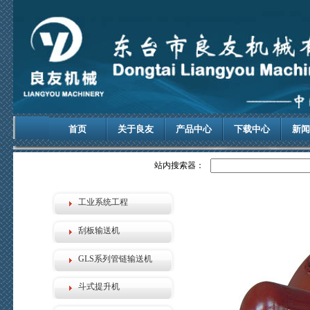
首页
关于良友
产品中心
下载中心
新闻
站内搜索器：
工业系统工程
刮板输送机
GLS系列管链输送机
斗式提升机