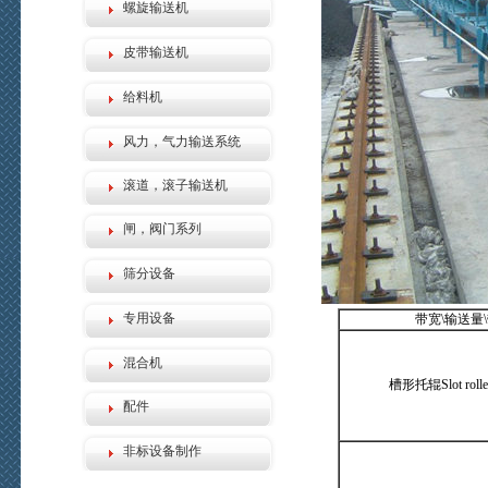
螺旋输送机
皮带输送机
给料机
风力，气力输送系统
滚道，滚子输送机
闸，阀门系列
筛分设备
专用设备
带宽\输送量
混合机
槽形托辊Slot rolle
配件
非标设备制作