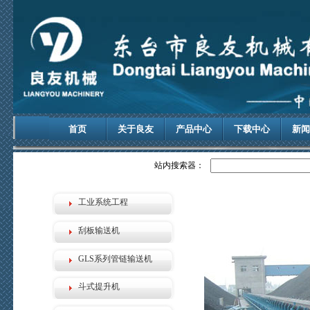
首页
关于良友
产品中心
下载中心
新闻
站内搜索器：
工业系统工程
刮板输送机
GLS系列管链输送机
斗式提升机