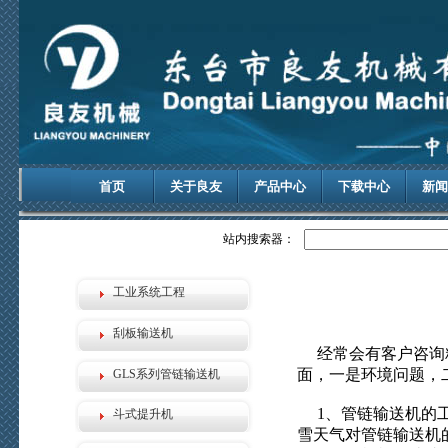
首页
关于良友
产品中心
下载中心
新闻
站内搜索器：
工业系统工程
刮板输送机
经常会有客户咨询粮
面，一是环境问题，
GLS系列管链输送机
1、管链输送机的工
斗式提升机
雪天气对管链输送机