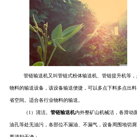
管链输送机又叫管链式粉体输送机、管链提升机等，
物料的输送设备，该设备输送便捷，可以多点下料多点出料
省空间。适合各行业物料的输送。
（1）清洁。
管链输送机
内外整矿山机械洁，各滑动
油孔等处无油污，各部位不漏油、不漏气，设备周围地切屑
要清扫干净；