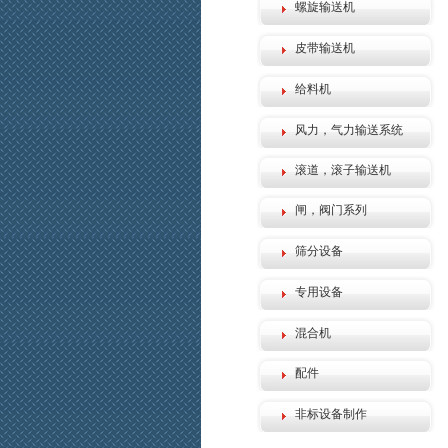
螺旋输送机
皮带输送机
给料机
风力，气力输送系统
滚道，滚子输送机
闸，阀门系列
筛分设备
专用设备
混合机
配件
非标设备制作