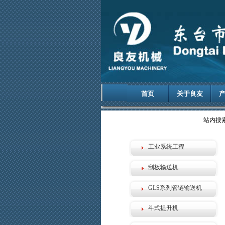
首页
关于良友
站内搜
工业系统工程
刮板输送机
GLS系列管链输送机
斗式提升机