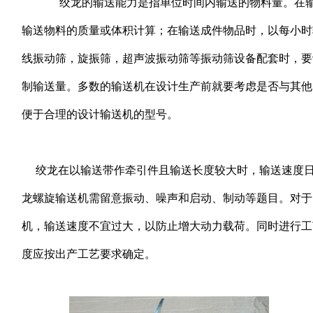
绞龙的输送能力是指单位时间内输送的物料量。在输
输送物料的质量或体积计算；在输送成件物品时，以每小时
线振动筛，旋振筛，超声波振动筛等振动筛设备配套时，要
制输送量。多数的输送机在设计生产前就要考虑是否与其他
便于合理的设计输送机的型号。
绞龙在以输送带作牵引件且输送长度较大时，输送速度日
龙螺旋输送机需留意振动、噪声和启动、制动等题目。对于
机，输送速度不宜过大，以防止增大动力载荷。同时进行工
度应按出产工艺要求确定。