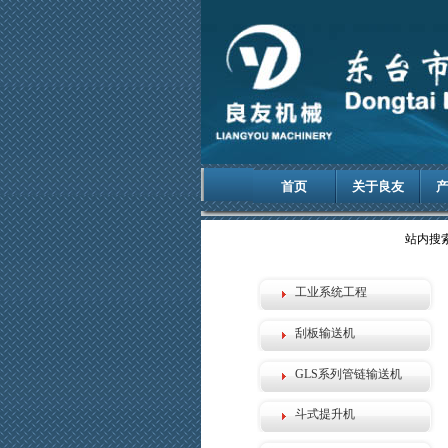
首页
关于良友
站内搜
工业系统工程
刮板输送机
GLS系列管链输送机
斗式提升机