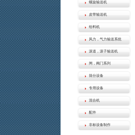
螺旋输送机
皮带输送机
给料机
风力，气力输送系统
滚道，滚子输送机
闸，阀门系列
筛分设备
专用设备
混合机
配件
非标设备制作