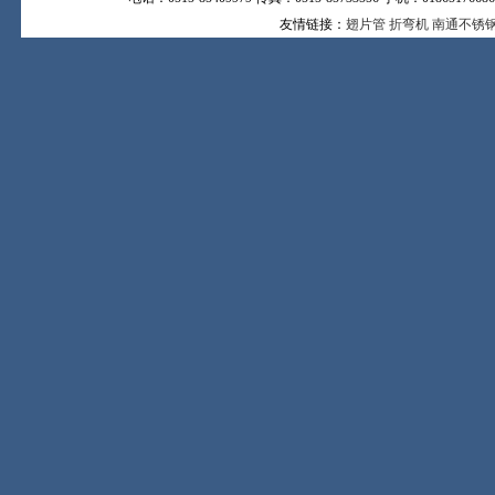
友情链接：
翅片管
折弯机
南通不锈