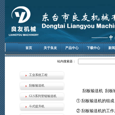
首页
关于良友
产品中心
下载中心
新闻
站内搜索器：
工业系统工程
刮板输送机
刮板输送机 刮板
GLS系列管链输送机
① 刮板输送机的组成
斗式提升机
② 刮板输送机的工作