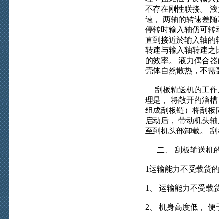
不存在刚性联接。 液
速， 两轴的转速差随
停转时输入轴仍可转动
直到接近於输入轴的
转速与输入轴转速之比
的效率。 液力偶合器
壳体自然散热，不需
刮板输送机的工作原
理是， 将敞开的溜槽
组成刮板链）将刮板固
启动后， 带动机头轴
至到机头部卸载。 
二、 刮板输送机的
1运输能力不受载货
1、 运输能力不受载
2、 机身高度低， 